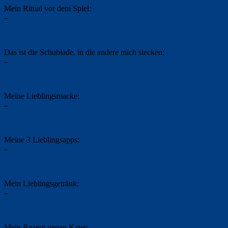
Mein Ritual vor dem Spiel:
–
Das ist die Schublade, in die andere mich stecken:
–
Meine Lieblingsmacke:
–
Meine 3 Lieblingsapps:
–
Mein Lieblingsgetränk:
–
Mein Rezept gegen Kater: