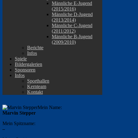
Männliche E-Jugend
(2015/2016)
Männliche D-Jugend
(2013/2014)
Männliche C-Jugend
(2011/2012)
Männliche B-Jugend
(2009/2010)
Berichte
Infos
Spiele
Bildergalerien
Sponsoren
Infos
Sporthallen
Kernteam
Kontakt
Mein Name:
Marvin Stepper
Mein Spitzname:
–