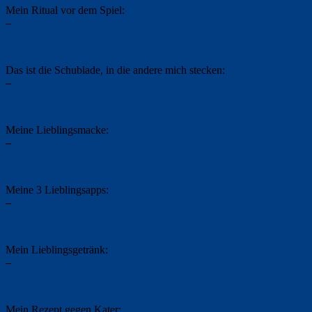
Mein Ritual vor dem Spiel:
–
Das ist die Schublade, in die andere mich stecken:
–
Meine Lieblingsmacke:
–
Meine 3 Lieblingsapps:
–
Mein Lieblingsgetränk:
–
Mein Rezept gegen Kater: