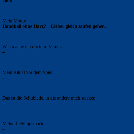
2008
Mein Motto:
Handball ohne Harz? – Lieber gleich saufen gehen.
Was mache ich noch im Verein:
–
Mein Ritual vor dem Spiel:
–
Das ist die Schublade, in die andere mich stecken:
–
Meine Lieblingsmacke:
–