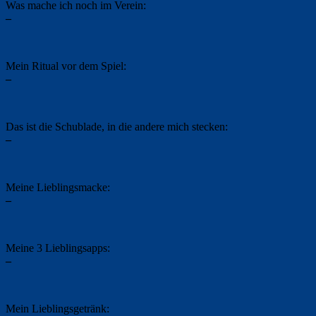
Was mache ich noch im Verein:
–
Mein Ritual vor dem Spiel:
–
Das ist die Schublade, in die andere mich stecken:
–
Meine Lieblingsmacke:
–
Meine 3 Lieblingsapps:
–
Mein Lieblingsgetränk: