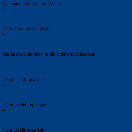
Was mache ich noch im Verein:
–
Mein Ritual vor dem Spiel:
–
Das ist die Schublade, in die andere mich stecken:
–
Meine Lieblingsmacke:
–
Meine 3 Lieblingsapps:
–
Mein Lieblingsgetränk: