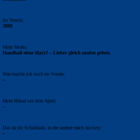
Im Verein:
2008
Mein Motto:
Handball ohne Harz? – Lieber gleich saufen gehen.
Was mache ich noch im Verein:
–
Mein Ritual vor dem Spiel:
–
Das ist die Schublade, in die andere mich stecken:
–