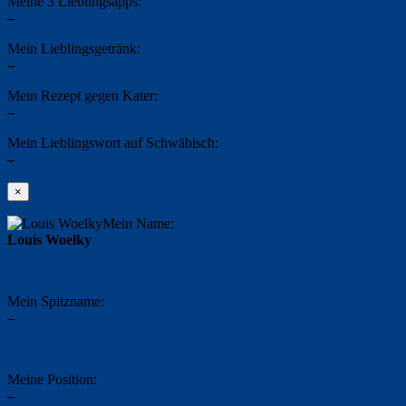
Meine 3 Lieblingsapps:
–
Mein Lieblingsgetränk:
–
Mein Rezept gegen Kater:
–
Mein Lieblingswort auf Schwäbisch:
–
×
Mein Name:
Louis Woelky
Mein Spitzname:
–
Meine Position:
–