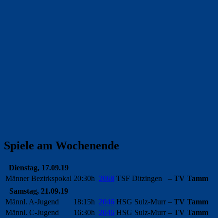
Spiele am Wochenende
Dienstag, 17.09.19
Männer Bezirkspokal
20:30h
2068
TSF Ditzingen
–
TV Tamm
Samstag, 21.09.19
Männl. A-Jugend
18:15h
2046
HSG Sulz-Murr
–
TV Tamm
Männl. C-Jugend
16:30h
2046
HSG Sulz-Murr
–
TV Tamm