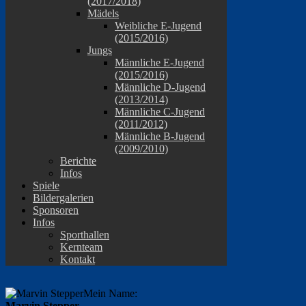
(2017/2018)
Mädels
Weibliche E-Jugend
(2015/2016)
Jungs
Männliche E-Jugend
(2015/2016)
Männliche D-Jugend
(2013/2014)
Männliche C-Jugend
(2011/2012)
Männliche B-Jugend
(2009/2010)
Berichte
Infos
Spiele
Bildergalerien
Sponsoren
Infos
Sporthallen
Kernteam
Kontakt
Mein Name:
Marvin Stepper